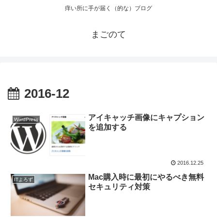
痒い所に手が届く（的な）ブログ
まごのて
2016-12
アイキャッチ画像にキャプション
WordPress
を追加する
2016.12.25
Mac購入時に最初にやるべき無料
ITよろず
セキュリティ対策