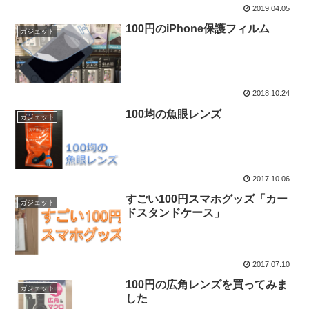
2019.04.05
100円のiPhone保護フィルム
ガジェット
2018.10.24
100均の魚眼レンズ
ガジェット
2017.10.06
すごい100円スマホグッズ「カー
ガジェット
ドスタンドケース」
2017.07.10
100円の広角レンズを買ってみま
ガジェット
した