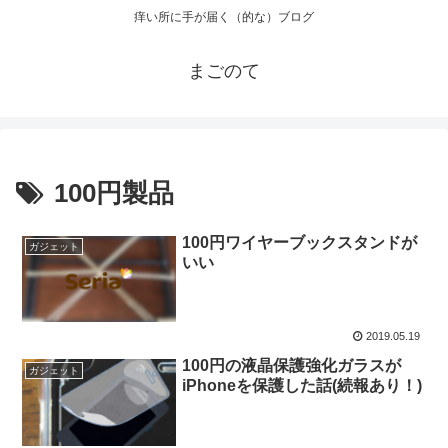
痒い所に手が届く（的な）ブログ
まごのて
100円製品
100円ワイヤーブックスタンドが
ガジェット
いい
2019.05.19
100円の液晶保護強化ガラスが
ガジェット
iPhoneを保護した話(続報あり！)