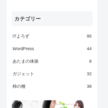
カテゴリー
ITよろず
95
WordPress
44
あたまの体操
8
ガジェット
32
柿の種
38