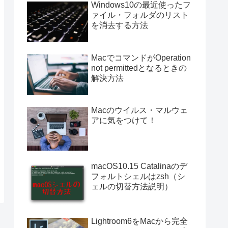
Windows10の最近使ったフ
ァイル・フォルダのリスト
を消去する方法
MacでコマンドがOperation
not permittedとなるときの
解決方法
Macのウイルス・マルウェ
アに気をつけて！
macOS10.15 Catalinaのデ
フォルトシェルはzsh（シ
ェルの切替方法説明）
Lightroom6をMacから完全