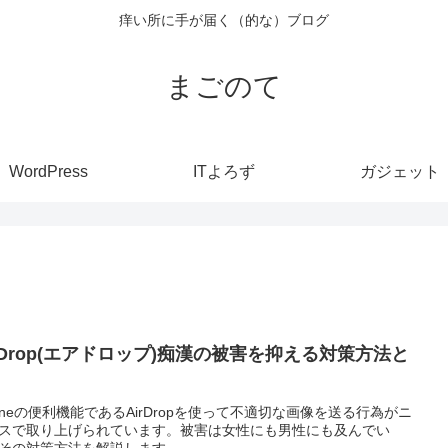
痒い所に手が届く（的な）ブログ
まごのて
WordPress
ITよろず
ガジェット
irDrop(エアドロップ)痴漢の被害を抑える対策方法と
honeの便利機能であるAirDropを使って不適切な画像を送る行為がニ
スで取り上げられています。被害は女性にも男性にも及んでい
その対策方法を解説します。