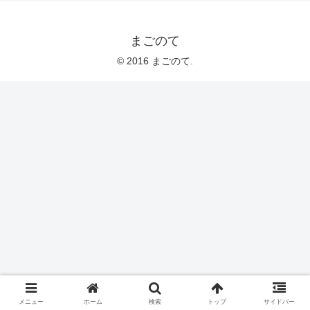
まごのて
© 2016 まごのて.
メニュー
ホーム
検索
トップ
サイドバー