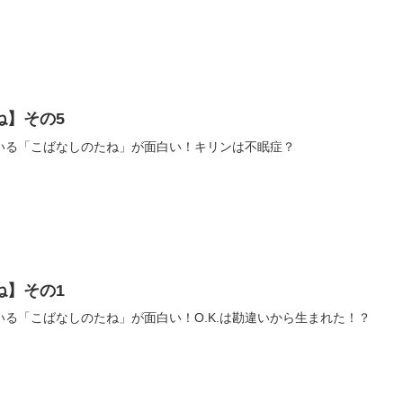
ね】その5
いる「こばなしのたね」が面白い！キリンは不眠症？
ね】その1
る「こばなしのたね」が面白い！O.K.は勘違いから生まれた！？