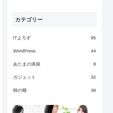
カテゴリー
ITよろず
95
WordPress
44
あたまの体操
8
ガジェット
32
柿の種
38