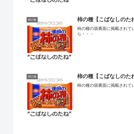
柿の種【こばなしのた
柿の種
柿の種の袋裏面に掲載されて
ら・・・
柿の種【こばなしのたね
柿の種
柿の種の袋裏面に掲載されて