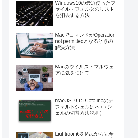
Windows10の最近使ったフ
ァイル・フォルダのリスト
を消去する方法
MacでコマンドがOperation
not permittedとなるときの
解決方法
Macのウイルス・マルウェ
アに気をつけて！
macOS10.15 Catalinaのデ
フォルトシェルはzsh（シ
ェルの切替方法説明）
Lightroom6をMacから完全