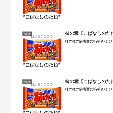
柿の種【こばなしのた
柿の種
柿の種の袋裏面に掲載されて
柿の種【こばなしのた
柿の種
柿の種の袋裏面に掲載されてい