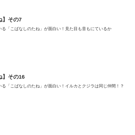
ね】その7
いる「こばなしのたね」が面白い！見た目も音もにているか
】その16
いる「こばなしのたね」が面白い！イルカとクジラは同じ仲間！？