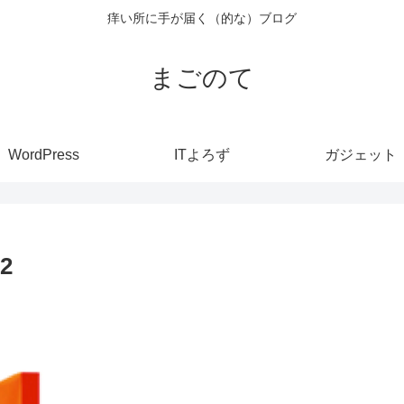
痒い所に手が届く（的な）ブログ
まごのて
WordPress
ITよろず
ガジェット
2