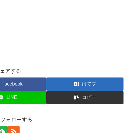
ェアする
Facebook
はてブ
LINE
コピー
yをフォローする