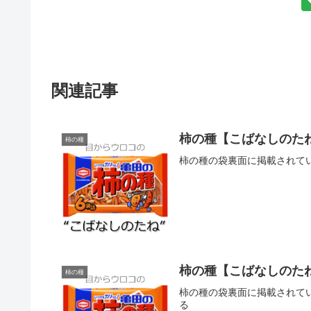
関連記事
柿の種【こばなしのたね
柿の種
柿の種の袋裏面に掲載されて
柿の種【こばなしのたね
柿の種
柿の種の袋裏面に掲載されて
る