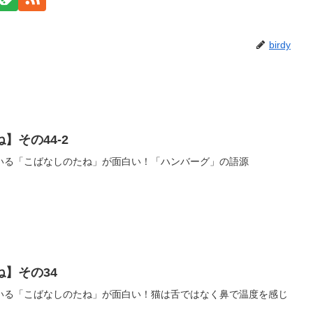
birdy
】その44-2
いる「こばなしのたね」が面白い！「ハンバーグ」の語源
】その34
いる「こばなしのたね」が面白い！猫は舌ではなく鼻で温度を感じ