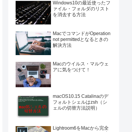
Windows10の最近使ったフ
ァイル・フォルダのリスト
を消去する方法
MacでコマンドがOperation
not permittedとなるときの
解決方法
Macのウイルス・マルウェ
アに気をつけて！
macOS10.15 Catalinaのデ
フォルトシェルはzsh（シ
ェルの切替方法説明）
Lightroom6をMacから完全