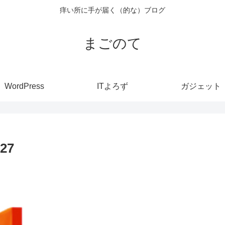
痒い所に手が届く（的な）ブログ
まごのて
WordPress
ITよろず
ガジェット
27