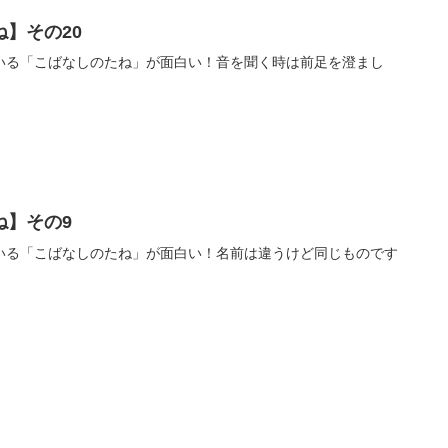
】その20
いる「こばなしのたね」が面白い！音を聞く時は前足を澄まし
ね】その9
いる「こばなしのたね」が面白い！名前は違うけど同じものです