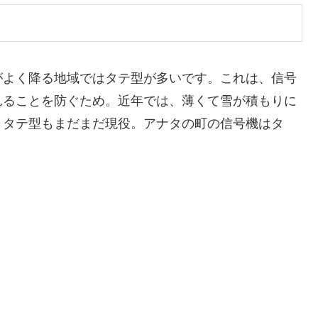
がよく降る地域ではタテ型が多いです。これは、信号
れることを防ぐため。近年では、薄くて雪が積もりに
、タテ型もまだまだ現役。アナタの町の信号機はタ