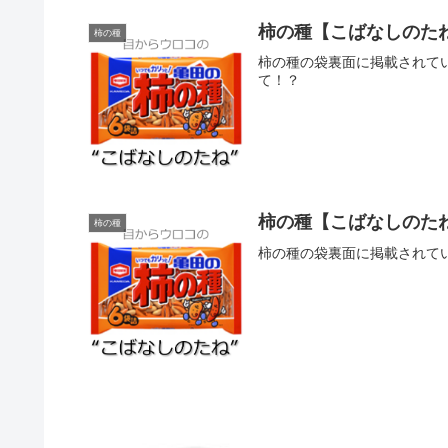
柿の種【こばなしのたね
柿の種
柿の種の袋裏面に掲載されて
て！？
柿の種【こばなしのた
柿の種
柿の種の袋裏面に掲載されて