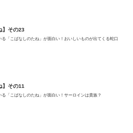
】その23
いる「こばなしのたね」が面白い！おいしいものが出てくる蛇口
】その11
いる「こばなしのたね」が面白い！サーロインは貴族？