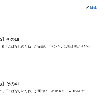
birdy
】その18
いる「こばなしのたね」が面白い！ペンギンは実は寒がりだっ
】その41
「こばなしのたね」が面白い！WHISKY? WHISKEY?