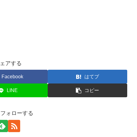
ェアする
Facebook
はてブ
LINE
コピー
yをフォローする