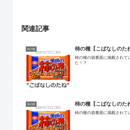
関連記事
柿の種【こばなしのたね
柿の種
柿の種の袋裏面に掲載されて
た！？
柿の種【こばなしのたね
柿の種
柿の種の袋裏面に掲載されている