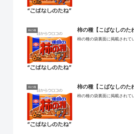
柿の種【こばなしのたね
柿の種
柿の種の袋裏面に掲載されて
柿の種【こばなしのたね
柿の種
柿の種の袋裏面に掲載されて