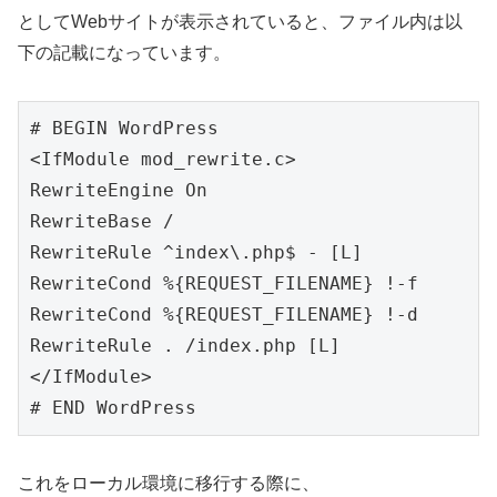
としてWebサイトが表示されていると、ファイル内は以
下の記載になっています。
# BEGIN WordPress

<IfModule mod_rewrite.c>

RewriteEngine On

RewriteBase /

RewriteRule ^index\.php$ - [L]

RewriteCond %{REQUEST_FILENAME} !-f

RewriteCond %{REQUEST_FILENAME} !-d

RewriteRule . /index.php [L]

</IfModule>

# END WordPress
これをローカル環境に移行する際に、