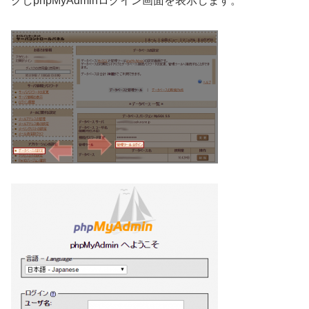
クしphpMyAdminログイン画面を表示します。