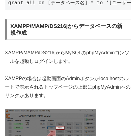
grant all on [データベース名].* to '[ユーザー名]'
XAMPP/MAMP/DS216jからデータベースの新
規作成
XAMPP/MAMP/DS216jからMySQLのphpMyAdminコンソ
ールを起動しログインします。
XAMPPの場合は起動画面のAdminボタンかlocalhostのル
ートで表示されるトップページの上部にphpMyAdminへの
リンクがあります。