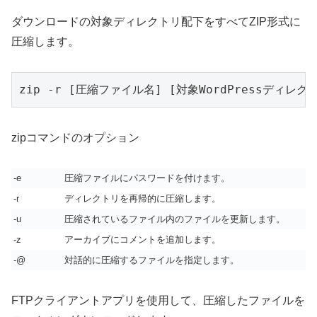
ダウンロードの対象ディレクトリ配下をすべてZIP形式に
圧縮します。
zip -r [圧縮ファイル名] [対象WordPressディレク
zipコマンドのオプション
-e
圧縮ファイルにパスワードを付けます。
-r
ディレクトリを再帰的に圧縮します。
-u
圧縮されているファイル内のファイルを更新します。
-z
アーカイブにコメントを追加します。
-@
対話的に圧縮するファイルを指定します。
FTPクライアントアプリを使用して、圧縮したファイルを