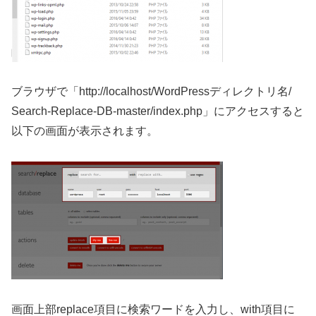
ブラウザで「http://localhost/WordPressディレクトリ名/
Search-Replace-DB-master/index.php」にアクセスすると
以下の画面が表示されます。
画面上部replace項目に検索ワードを入力し、with項目に