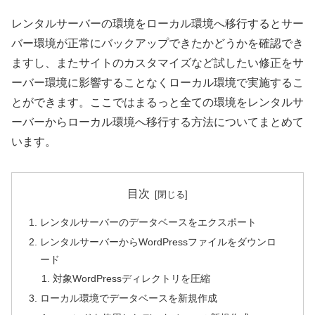
レンタルサーバーの環境をローカル環境へ移行するとサー
バー環境が正常にバックアップできたかどうかを確認でき
ますし、またサイトのカスタマイズなど試したい修正をサ
ーバー環境に影響することなくローカル環境で実施するこ
とができます。ここではまるっと全ての環境をレンタルサ
ーバーからローカル環境へ移行する方法についてまとめて
います。
目次
レンタルサーバーのデータベースをエクスポート
レンタルサーバーからWordPressファイルをダウンロ
ード
対象WordPressディレクトリを圧縮
ローカル環境でデータベースを新規作成