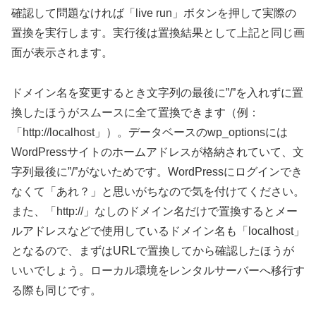
確認して問題なければ「live run」ボタンを押して実際の
置換を実行します。実行後は置換結果として上記と同じ画
面が表示されます。
ドメイン名を変更するとき文字列の最後に”/”を入れずに置
換したほうがスムースに全て置換できます（例：
「http://localhost」）。データベースのwp_optionsには
WordPressサイトのホームアドレスが格納されていて、文
字列最後に”/”がないためです。WordPressにログインでき
なくて「あれ？」と思いがちなので気を付けてください。
また、「http://」なしのドメイン名だけで置換するとメー
ルアドレスなどで使用しているドメイン名も「localhost」
となるので、まずはURLで置換してから確認したほうが
いいでしょう。ローカル環境をレンタルサーバーへ移行す
る際も同じです。