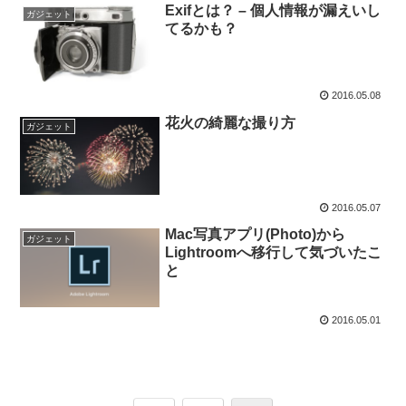
Exifとは？ – 個人情報が漏えいし
ガジェット
てるかも？
2016.05.08
花火の綺麗な撮り方
ガジェット
2016.05.07
Mac写真アプリ(Photo)から
ガジェット
Lightroomへ移行して気づいたこ
と
2016.05.01