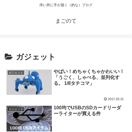
痒い所に手が届く（的な）ブログ
まごのて
ガジェット
やばい！めちゃくちゃかわいい！
ガジェット
「うごく、しゃべる、並列化す
る。 1/8タチコマ」
2017.03.31
100均でUSBのSDカードリーダ
ガジェット
ーライターが買える件