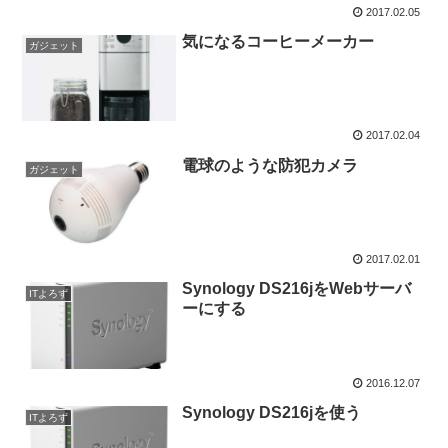
2017.02.05
気になるコーヒーメーカー
ガジェット
2017.02.04
電球のような防犯カメラ
ガジェット
2017.02.01
Synology DS216jをWebサーバ
ITよろず
ーにする
2016.12.07
Synology DS216jを使う
ITよろず