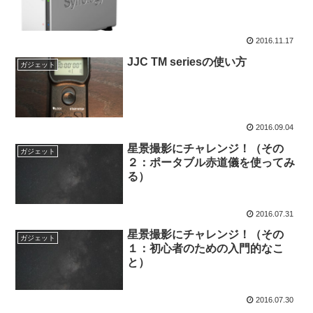
2016.11.17
JJC TM seriesの使い方
ガジェット
2016.09.04
星景撮影にチャレンジ！（その
ガジェット
２：ポータブル赤道儀を使ってみ
る）
2016.07.31
星景撮影にチャレンジ！（その
ガジェット
１：初心者のための入門的なこ
と）
2016.07.30