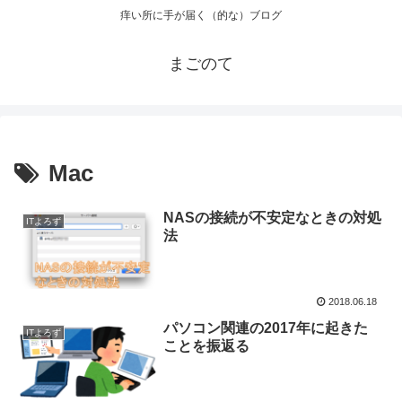
痒い所に手が届く（的な）ブログ
まごのて
Mac
NASの接続が不安定なときの対処
ITよろず
法
2018.06.18
パソコン関連の2017年に起きた
ITよろず
ことを振返る