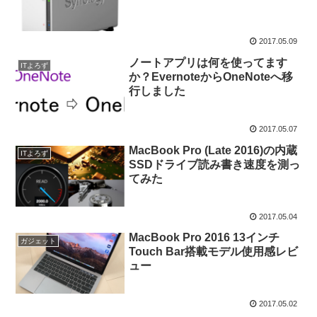
2017.05.09
ノートアプリは何を使ってます
ITよろず
か？EvernoteからOneNoteへ移
行しました
2017.05.07
MacBook Pro (Late 2016)の内蔵
ITよろず
SSDドライブ読み書き速度を測っ
てみた
2017.05.04
MacBook Pro 2016 13インチ
ガジェット
Touch Bar搭載モデル使用感レビ
ュー
2017.05.02