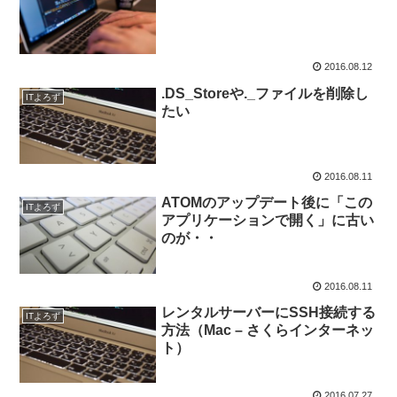
2016.08.12
.DS_Storeや._ファイルを削除し
ITよろず
たい
2016.08.11
ATOMのアップデート後に「この
ITよろず
アプリケーションで開く」に古い
のが・・
2016.08.11
レンタルサーバーにSSH接続する
ITよろず
方法（Mac – さくらインターネッ
ト）
2016.07.27